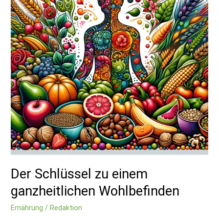
ganzheitlichen
Wohlbefinden
Der Schlüssel zu einem
ganzheitlichen Wohlbefinden
Ernährung
/
Redaktion