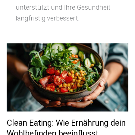
unterstützt und Ihre Gesundheit
langfristig verbessert.
Clean
Eating:
Wie
Ernährung
dein
Wohlbefinden
beeinflusst
Clean Eating: Wie Ernährung dein
Wohlbefinden beeinflusst