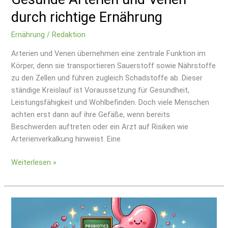
durch richtige Ernährung
Ernährung
/
Redaktion
Arterien und Venen übernehmen eine zentrale Funktion im
Körper, denn sie transportieren Sauerstoff sowie Nährstoffe
zu den Zellen und führen zugleich Schadstoffe ab. Dieser
ständige Kreislauf ist Voraussetzung für Gesundheit,
Leistungsfähigkeit und Wohlbefinden. Doch viele Menschen
achten erst dann auf ihre Gefäße, wenn bereits
Beschwerden auftreten oder ein Arzt auf Risiken wie
Arterienverkalkung hinweist. Eine
Weiterlesen »
Tipps
für
eine