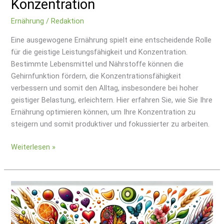
Konzentration
Ernährung
/
Redaktion
Eine ausgewogene Ernährung spielt eine entscheidende Rolle
für die geistige Leistungsfähigkeit und Konzentration.
Bestimmte Lebensmittel und Nährstoffe können die
Gehirnfunktion fördern, die Konzentrationsfähigkeit
verbessern und somit den Alltag, insbesondere bei hoher
geistiger Belastung, erleichtern. Hier erfahren Sie, wie Sie Ihre
Ernährung optimieren können, um Ihre Konzentration zu
steigern und somit produktiver und fokussierter zu arbeiten.
Weiterlesen »
Der
Schlüssel
zu
einem