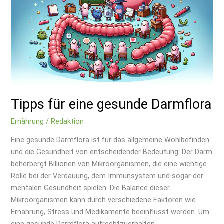
gesunde
Darmflora
Tipps für eine gesunde Darmflora
Ernährung
/
Redaktion
Eine gesunde Darmflora ist für das allgemeine Wohlbefinden
und die Gesundheit von entscheidender Bedeutung. Der Darm
beherbergt Billionen von Mikroorganismen, die eine wichtige
Rolle bei der Verdauung, dem Immunsystem und sogar der
mentalen Gesundheit spielen. Die Balance dieser
Mikroorganismen kann durch verschiedene Faktoren wie
Ernährung, Stress und Medikamente beeinflusst werden. Um