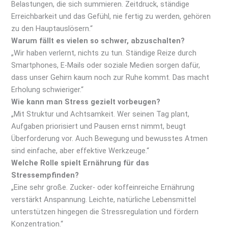
Belastungen, die sich summieren. Zeitdruck, ständige
Erreichbarkeit und das Gefühl, nie fertig zu werden, gehören
zu den Hauptauslösern.“
Warum fällt es vielen so schwer, abzuschalten?
„Wir haben verlernt, nichts zu tun. Ständige Reize durch
Smartphones, E-Mails oder soziale Medien sorgen dafür,
dass unser Gehirn kaum noch zur Ruhe kommt. Das macht
Erholung schwieriger.“
Wie kann man Stress gezielt vorbeugen?
„Mit Struktur und Achtsamkeit. Wer seinen Tag plant,
Aufgaben priorisiert und Pausen ernst nimmt, beugt
Überforderung vor. Auch Bewegung und bewusstes Atmen
sind einfache, aber effektive Werkzeuge.“
Welche Rolle spielt Ernährung für das
Stressempfinden?
„Eine sehr große. Zucker- oder koffeinreiche Ernährung
verstärkt Anspannung. Leichte, natürliche Lebensmittel
unterstützen hingegen die Stressregulation und fördern
Konzentration.“