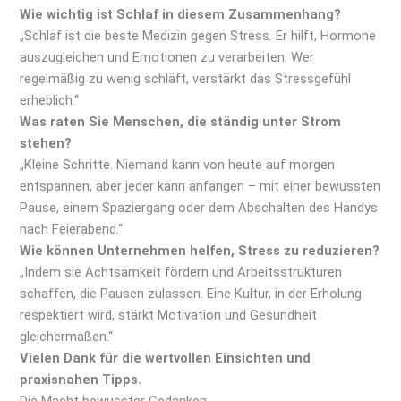
Wie wichtig ist Schlaf in diesem Zusammenhang?
„Schlaf ist die beste Medizin gegen Stress. Er hilft, Hormone
auszugleichen und Emotionen zu verarbeiten. Wer
regelmäßig zu wenig schläft, verstärkt das Stressgefühl
erheblich.“
Was raten Sie Menschen, die ständig unter Strom
stehen?
„Kleine Schritte. Niemand kann von heute auf morgen
entspannen, aber jeder kann anfangen – mit einer bewussten
Pause, einem Spaziergang oder dem Abschalten des Handys
nach Feierabend.“
Wie können Unternehmen helfen, Stress zu reduzieren?
„Indem sie Achtsamkeit fördern und Arbeitsstrukturen
schaffen, die Pausen zulassen. Eine Kultur, in der Erholung
respektiert wird, stärkt Motivation und Gesundheit
gleichermaßen.“
Vielen Dank für die wertvollen Einsichten und
praxisnahen Tipps.
Die Macht bewusster Gedanken