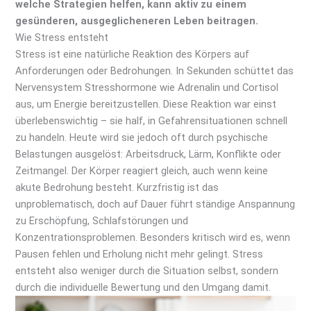
welche Strategien helfen, kann aktiv zu einem
gesünderen, ausgeglicheneren Leben beitragen.
Wie Stress entsteht
Stress ist eine natürliche Reaktion des Körpers auf
Anforderungen oder Bedrohungen. In Sekunden schüttet das
Nervensystem Stresshormone wie Adrenalin und Cortisol
aus, um Energie bereitzustellen. Diese Reaktion war einst
überlebenswichtig – sie half, in Gefahrensituationen schnell
zu handeln. Heute wird sie jedoch oft durch psychische
Belastungen ausgelöst: Arbeitsdruck, Lärm, Konflikte oder
Zeitmangel. Der Körper reagiert gleich, auch wenn keine
akute Bedrohung besteht. Kurzfristig ist das
unproblematisch, doch auf Dauer führt ständige Anspannung
zu Erschöpfung, Schlafstörungen und
Konzentrationsproblemen. Besonders kritisch wird es, wenn
Pausen fehlen und Erholung nicht mehr gelingt. Stress
entsteht also weniger durch die Situation selbst, sondern
durch die individuelle Bewertung und den Umgang damit.