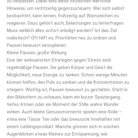
zu verpassen. Dabei sind diese Anzeichen wertvolle
Hinweise, um rechtzeitig gegenzusteuern. Wer sich selbst
beobachtet, kann lernen, frühzeitig auf Warnzeichen zu
reagieren. Dazu gehört auch, Belastungen zu hinterfragen:
Muss wirklich alles sofort erledigt werden? Ist das Ziel
realistisch? Oft hilft es, Prioritäten neu zu ordnen und
Pausen bewusst einzuplanen.
Kleine Pausen, große Wirkung
Eine der wirksamsten Strategien gegen Stress sind
regelmäßige Pausen. Sie geben Körper und Geist die
Möglichkeit, neue Energie zu tanken. Schon wenige Minuten
können helfen, den Puls zu senken und die Konzentration zu
steigern. Wichtig ist, Pausen bewusst zu gestalten. Statt in
den Bildschirm zu schauen, kann ein kurzer Spaziergang,
tiefes Atmen oder ein Moment der Stille wahre Wunder
wirken. Auch kleine Genussmomente spielen eine Rolle –
etwa eine Tasse Tee oder das bewusste Innehalten mit
einem Lieblingsprodukt. Manche gönnen sich in solchen
Augenblicken etwas Kleines zur Entspannung, wie