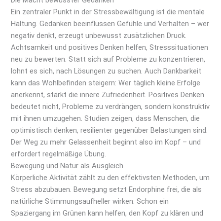
Ein zentraler Punkt in der Stressbewältigung ist die mentale
Haltung. Gedanken beeinflussen Gefühle und Verhalten – wer
negativ denkt, erzeugt unbewusst zusätzlichen Druck.
Achtsamkeit und positives Denken helfen, Stresssituationen
neu zu bewerten. Statt sich auf Probleme zu konzentrieren,
lohnt es sich, nach Lösungen zu suchen. Auch Dankbarkeit
kann das Wohlbefinden steigern: Wer täglich kleine Erfolge
anerkennt, stärkt die innere Zufriedenheit. Positives Denken
bedeutet nicht, Probleme zu verdrängen, sondern konstruktiv
mit ihnen umzugehen. Studien zeigen, dass Menschen, die
optimistisch denken, resilienter gegenüber Belastungen sind.
Der Weg zu mehr Gelassenheit beginnt also im Kopf – und
erfordert regelmäßige Übung.
Bewegung und Natur als Ausgleich
Körperliche Aktivität zählt zu den effektivsten Methoden, um
Stress abzubauen. Bewegung setzt Endorphine frei, die als
natürliche Stimmungsaufheller wirken. Schon ein
Spaziergang im Grünen kann helfen, den Kopf zu klären und