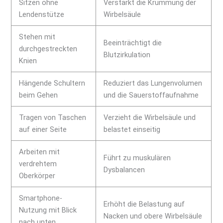
Sitzen ohne
Verstärkt die Krümmung der
Lendenstütze
Wirbelsäule
Stehen mit
Beeinträchtigt die
durchgestreckten
Blutzirkulation
Knien
Hängende Schultern
Reduziert das Lungenvolumen
beim Gehen
und die Sauerstoffaufnahme
Tragen von Taschen
Verzieht die Wirbelsäule und
auf einer Seite
belastet einseitig
Arbeiten mit
Führt zu muskulären
verdrehtem
Dysbalancen
Oberkörper
Smartphone-
Erhöht die Belastung auf
Nutzung mit Blick
Nacken und obere Wirbelsäule
nach unten