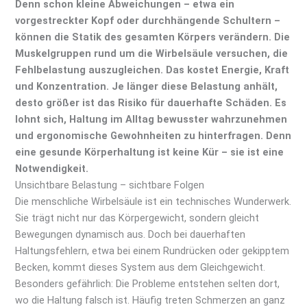
Denn schon kleine Abweichungen – etwa ein
vorgestreckter Kopf oder durchhängende Schultern –
können die Statik des gesamten Körpers verändern. Die
Muskelgruppen rund um die Wirbelsäule versuchen, die
Fehlbelastung auszugleichen. Das kostet Energie, Kraft
und Konzentration. Je länger diese Belastung anhält,
desto größer ist das Risiko für dauerhafte Schäden. Es
lohnt sich, Haltung im Alltag bewusster wahrzunehmen
und ergonomische Gewohnheiten zu hinterfragen. Denn
eine gesunde Körperhaltung ist keine Kür – sie ist eine
Notwendigkeit.
Unsichtbare Belastung – sichtbare Folgen
Die menschliche Wirbelsäule ist ein technisches Wunderwerk.
Sie trägt nicht nur das Körpergewicht, sondern gleicht
Bewegungen dynamisch aus. Doch bei dauerhaften
Haltungsfehlern, etwa bei einem Rundrücken oder gekipptem
Becken, kommt dieses System aus dem Gleichgewicht.
Besonders gefährlich: Die Probleme entstehen selten dort,
wo die Haltung falsch ist. Häufig treten Schmerzen an ganz