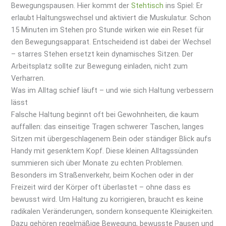
Bewegungspausen. Hier kommt der
Stehtisch
ins Spiel: Er
erlaubt Haltungswechsel und aktiviert die Muskulatur. Schon
15 Minuten im Stehen pro Stunde wirken wie ein Reset für
den Bewegungsapparat. Entscheidend ist dabei der Wechsel
– starres Stehen ersetzt kein dynamisches Sitzen. Der
Arbeitsplatz sollte zur Bewegung einladen, nicht zum
Verharren.
Was im Alltag schief läuft – und wie sich Haltung verbessern
lässt
Falsche Haltung beginnt oft bei Gewohnheiten, die kaum
auffallen: das einseitige Tragen schwerer Taschen, langes
Sitzen mit übergeschlagenem Bein oder ständiger Blick aufs
Handy mit gesenktem Kopf. Diese kleinen Alltagssünden
summieren sich über Monate zu echten Problemen.
Besonders im Straßenverkehr, beim Kochen oder in der
Freizeit wird der Körper oft überlastet – ohne dass es
bewusst wird. Um Haltung zu korrigieren, braucht es keine
radikalen Veränderungen, sondern konsequente Kleinigkeiten.
Dazu gehören regelmäßige Bewegung, bewusste Pausen und