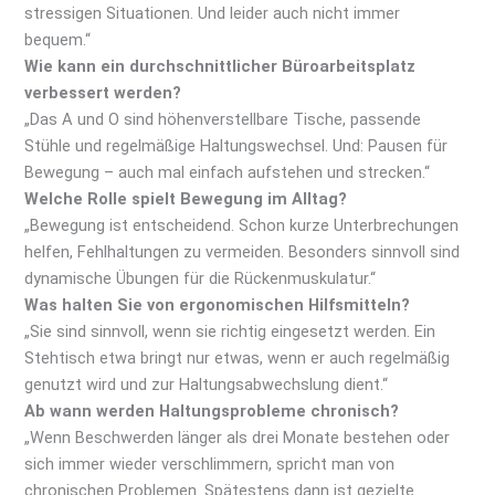
stressigen Situationen. Und leider auch nicht immer
bequem.“
Wie kann ein durchschnittlicher Büroarbeitsplatz
verbessert werden?
„Das A und O sind höhenverstellbare Tische, passende
Stühle und regelmäßige Haltungswechsel. Und: Pausen für
Bewegung – auch mal einfach aufstehen und strecken.“
Welche Rolle spielt Bewegung im Alltag?
„Bewegung ist entscheidend. Schon kurze Unterbrechungen
helfen, Fehlhaltungen zu vermeiden. Besonders sinnvoll sind
dynamische Übungen für die Rückenmuskulatur.“
Was halten Sie von ergonomischen Hilfsmitteln?
„Sie sind sinnvoll, wenn sie richtig eingesetzt werden. Ein
Stehtisch etwa bringt nur etwas, wenn er auch regelmäßig
genutzt wird und zur Haltungsabwechslung dient.“
Ab wann werden Haltungsprobleme chronisch?
„Wenn Beschwerden länger als drei Monate bestehen oder
sich immer wieder verschlimmern, spricht man von
chronischen Problemen. Spätestens dann ist gezielte