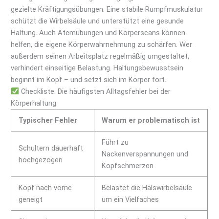
gezielte Kräftigungsübungen. Eine stabile Rumpfmuskulatur
schützt die Wirbelsäule und unterstützt eine gesunde
Haltung. Auch Atemübungen und Körperscans können
helfen, die eigene Körperwahrnehmung zu schärfen. Wer
außerdem seinen Arbeitsplatz regelmäßig umgestaltet,
verhindert einseitige Belastung. Haltungsbewusstsein
beginnt im Kopf – und setzt sich im Körper fort.
Checkliste: Die häufigsten Alltagsfehler bei der
Körperhaltung
Typischer Fehler
Warum er problematisch ist
Führt zu
Schultern dauerhaft
Nackenverspannungen und
hochgezogen
Kopfschmerzen
Kopf nach vorne
Belastet die Halswirbelsäule
geneigt
um ein Vielfaches