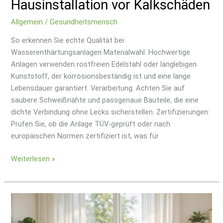
Hausinstallation vor Kalkschäden
Allgemein
/
Gesundheitsmensch
So erkennen Sie echte Qualität bei
Wasserenthärtungsanlagen Materialwahl: Hochwertige
Anlagen verwenden rostfreien Edelstahl oder langlebigen
Kunststoff, der korrosionsbeständig ist und eine lange
Lebensdauer garantiert. Verarbeitung: Achten Sie auf
saubere Schweißnähte und passgenaue Bauteile, die eine
dichte Verbindung ohne Lecks sicherstellen. Zertifizierungen:
Prüfen Sie, ob die Anlage TÜV-geprüft oder nach
europäischen Normen zertifiziert ist, was für
Weiterlesen »
Wie
Achtsamkeit
deine