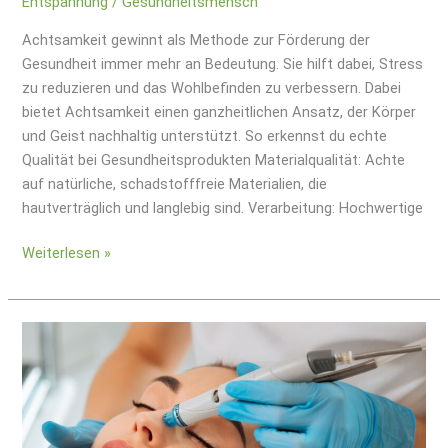
Entspannung
/
Gesundheitsmensch
Achtsamkeit gewinnt als Methode zur Förderung der
Gesundheit immer mehr an Bedeutung. Sie hilft dabei, Stress
zu reduzieren und das Wohlbefinden zu verbessern. Dabei
bietet Achtsamkeit einen ganzheitlichen Ansatz, der Körper
und Geist nachhaltig unterstützt. So erkennst du echte
Qualität bei Gesundheitsprodukten Materialqualität: Achte
auf natürliche, schadstofffreie Materialien, die
hautverträglich und langlebig sind. Verarbeitung: Hochwertige
Weiterlesen »
Tiefenreinigung
trifft
Kraftpaket:
So
verwandelt