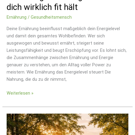
dich wirklich fit hält
Ernährung
/
Gesundheitsmensch
Deine Ernährung beeinflusst maßgeblich dein Energielevel
und damit dein gesamtes Wohlbefinden. Wer sich
ausgewogen und bewusst ernährt, steigert seine
Leistungsfähigkeit und beugt Erschöpfung vor. Es lohnt sich,
die Zusammenhänge zwischen Ernährung und Energie
genauer zu verstehen, um den Alltag voller Power zu
meistern. Wie Ernährung das Energielevel steuert Die
Nahrung, die du zu dir nimmst,
Weiterlesen »
Bewegung
und
mentale