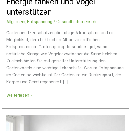
Energie tanken und Vögel
unterstützen
Allgemein
,
Entspannung
/
Gesundheitsmensch
Gartenbesitzer schätzen die ruhige Atmosphäre und die
Möglichkeit, dem hektischen Alltag zu entfliehen.
Entspannung im Garten gelingt besonders gut, wenn
natürliche Klänge wie Vogelgezwitscher die Sinne beleben.
Zugleich bieten Sie mit gezielter Unterstützung den
Gartenvögeln eine wichtige Lebenshilfe. Warum Entspannung
im Garten so wichtig ist Der Garten ist ein Rückzugsort, der
Körper und Geist regeneriert. […]
Weiterlesen »
Schutz
für