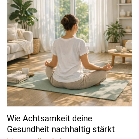
Gesundheit
nachhaltig
stärkt
Wie Achtsamkeit deine
Gesundheit nachhaltig stärkt