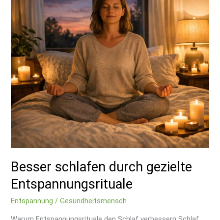
Entspannungsrituale
Besser schlafen durch gezielte
Entspannungsrituale
Entspannung
/
Gesundheitsmensch
Warum Entspannungsrituale den Schlaf verbessern Schlaf