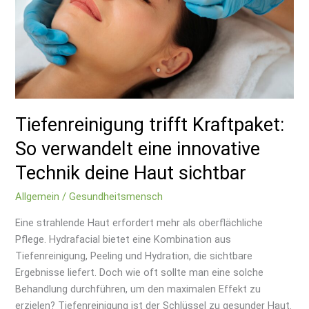
eine
innovative
Technik
deine
Haut
sichtbar
Tiefenreinigung trifft Kraftpaket:
So verwandelt eine innovative
Technik deine Haut sichtbar
Allgemein
/
Gesundheitsmensch
Eine strahlende Haut erfordert mehr als oberflächliche
Pflege. Hydrafacial bietet eine Kombination aus
Tiefenreinigung, Peeling und Hydration, die sichtbare
Ergebnisse liefert. Doch wie oft sollte man eine solche
Behandlung durchführen, um den maximalen Effekt zu
erzielen? Tiefenreinigung ist der Schlüssel zu gesunder Haut.